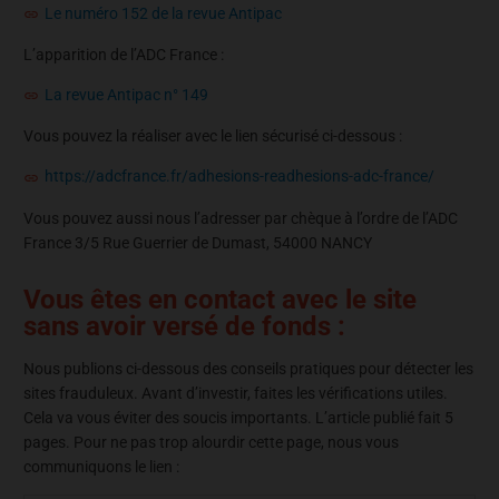
Le numéro 152 de la revue Antipac
L’apparition de l’ADC France :
La revue Antipac n° 149
Vous pouvez la réaliser avec le lien sécurisé ci-dessous :
https://adcfrance.fr/adhesions-readhesions-adc-france/
Vous pouvez aussi nous l’adresser par chèque à l’ordre de l’ADC
France 3/5 Rue Guerrier de Dumast, 54000 NANCY
Vous êtes en contact avec le site
sans avoir versé de fonds :
Nous publions ci-dessous des conseils pratiques pour détecter les
sites frauduleux. Avant d’investir, faites les vérifications utiles.
Cela va vous éviter des soucis importants. L’article publié fait 5
pages. Pour ne pas trop alourdir cette page, nous vous
communiquons le lien :