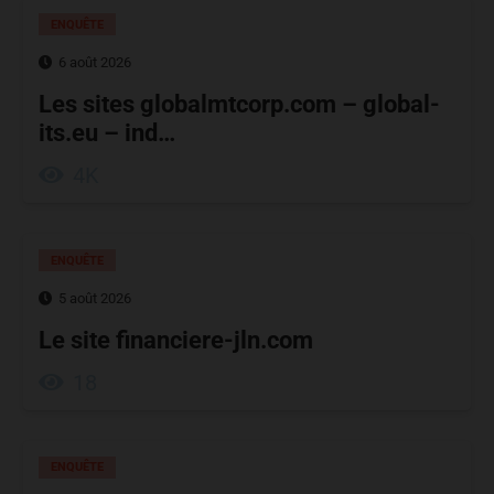
ENQUÊTE
6 août 2026
Les sites globalmtcorp.com – global-
its.eu – ind…
4K
ENQUÊTE
5 août 2026
Le site financiere-jln.com
18
ENQUÊTE