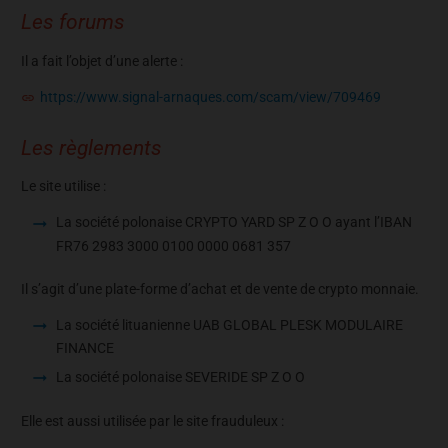
Les forums
Il a fait l’objet d’une alerte :
https://www.signal-arnaques.com/scam/view/709469
Les règlements
Le site utilise :
La société polonaise CRYPTO YARD SP Z O O ayant l’IBAN
FR76 2983 3000 0100 0000 0681 357
Il s’agit d’une plate-forme d’achat et de vente de crypto monnaie.
La société lituanienne UAB GLOBAL PLESK MODULAIRE
FINANCE
La société polonaise SEVERIDE SP Z O O
Elle est aussi utilisée par le site frauduleux :