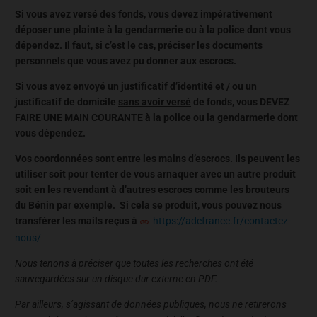
Si vous avez versé des fonds, vous devez impérativement
déposer une plainte à la gendarmerie ou à la police dont vous
dépendez. Il faut, si c’est le cas, préciser les documents
personnels que vous avez pu donner aux escrocs.
Si vous avez envoyé un justificatif d’identité et / ou un
justificatif de domicile
sans avoir versé
de fonds, vous DEVEZ
FAIRE UNE MAIN COURANTE à la police ou la gendarmerie dont
vous dépendez.
Vos coordonnées sont entre les mains d’escrocs. Ils peuvent les
utiliser soit pour tenter de vous arnaquer avec un autre produit
soit en les revendant à d’autres escrocs comme les brouteurs
du Bénin par exemple. Si cela se produit, vous pouvez nous
transférer les mails reçus à
https://adcfrance.fr/contactez-
nous/
Nous tenons à préciser que toutes les recherches ont été
sauvegardées sur un disque dur externe en PDF.
Par ailleurs, s’agissant de données publiques, nous ne retirerons