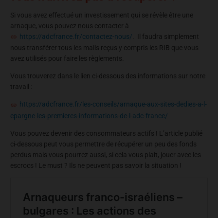
Si vous avez effectué un investissement qui se révèle être une
arnaque, vous pouvez nous contacter à
https://adcfrance.fr/contactez-nous/
. Il faudra simplement
nous transférer tous les mails reçus y compris les RIB que vous
avez utilisés pour faire les règlements.
Vous trouverez dans le lien ci-dessous des informations sur notre
travail :
https://adcfrance.fr/les-conseils/arnaque-aux-sites-dedies-a-l-
epargne-les-premieres-informations-de-l-adc-france/
Vous pouvez devenir des consommateurs actifs ! L’article publié
ci-dessous peut vous permettre de récupérer un peu des fonds
perdus mais vous pourrez aussi, si cela vous plait, jouer avec les
escrocs ! Le must ? Ils ne peuvent pas savoir la situation !