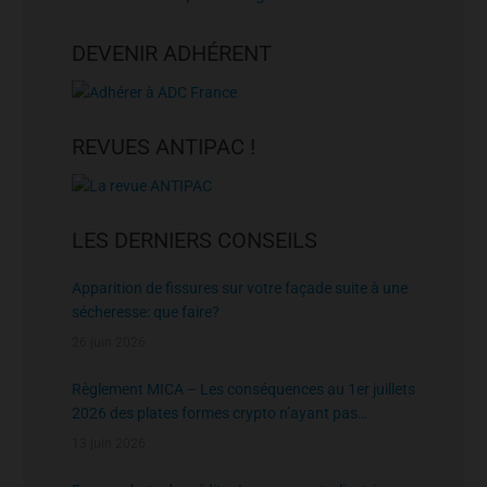
DEVENIR ADHÉRENT
REVUES ANTIPAC !
LES DERNIERS CONSEILS
Apparition de fissures sur votre façade suite à une
sécheresse: que faire?
26 juin 2026
Règlement MICA – Les conséquences au 1er juillets
2026 des plates formes crypto n’ayant pas
l’agrément de l’AMF
13 juin 2026