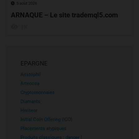
5 août 2026
ARNAQUE – Le site trademql5.com
1K
EPARGNE
Aristophil
Artecosa
Cryptomonnaies
Diamants
Heriteor
Initial Coin Offering (ICO)
Placements atypiques
Produits classiques : danger !