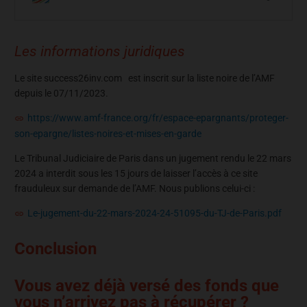
Les informations juridiques
Le site success26inv.com est inscrit sur la liste noire de l’AMF
depuis le 07/11/2023.
https://www.amf-france.org/fr/espace-epargnants/proteger-
son-epargne/listes-noires-et-mises-en-garde
Le Tribunal Judiciaire de Paris dans un jugement rendu le 22 mars
2024 a interdit sous les 15 jours de laisser l’accès à ce site
frauduleux sur demande de l’AMF. Nous publions celui-ci :
Le-jugement-du-22-mars-2024-24-51095-du-TJ-de-Paris.pdf
Conclusion
Vous avez déjà versé des fonds que
vous n’arrivez pas à récupérer ?