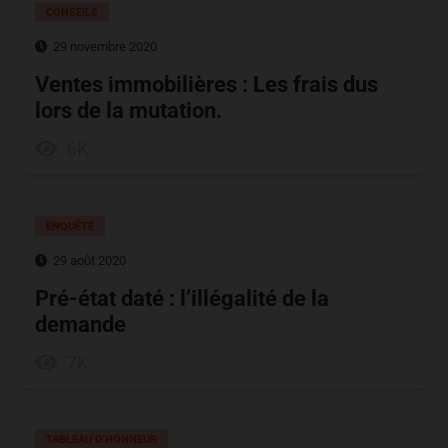
CONSEILS
29 novembre 2020
Ventes immobilières : Les frais dus
lors de la mutation.
6K
ENQUÊTE
29 août 2020
Pré-état daté : l’illégalité de la
demande
7K
TABLEAU D’HONNEUR