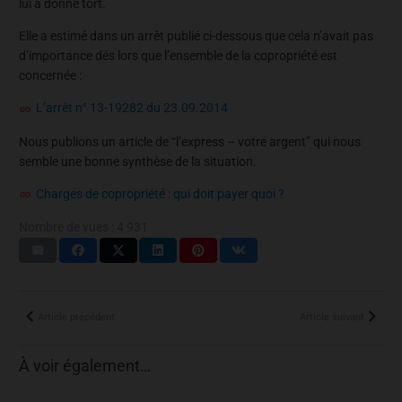
lui a donné tort.
Elle a estimé dans un arrêt publié ci-dessous que cela n’avait pas
d’importance dés lors que l’ensemble de la copropriété est
concernée :
L’arrêt n° 13-19282 du 23.09.2014
Nous publions un article de “l’express – votre argent” qui nous
semble une bonne synthèse de la situation.
Charges de copropriété : qui doit payer quoi ?
Nombre de vues :
4 931
Article précédent
Article suivant
À voir également…