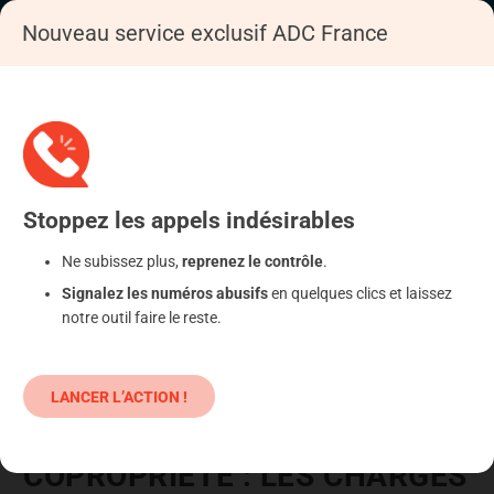
Nouveau service exclusif ADC France
Accueil
Se déféndre
Logement
Copropriété
Stoppez
les appels
indésirables
Ne subissez plus,
reprenez le contrôle
.
Signalez les numéros abusifs
en quelques clics et laissez
notre outil faire le reste.
LANCER L’ACTION !
COPROPRIÉTÉ : LES CHARGES