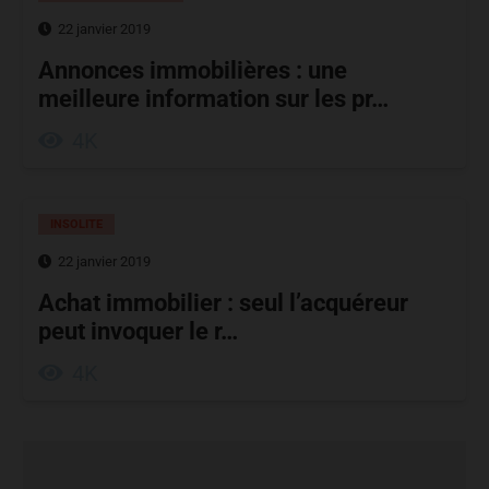
22 janvier 2019
Annonces immobilières : une
meilleure information sur les pr…
4K
INSOLITE
22 janvier 2019
Achat immobilier : seul l’acquéreur
peut invoquer le r…
4K