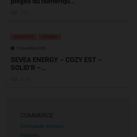
pièges du numériqu…
781
ACTUALITÉS
CONSEILS
1 novembre 2025
SEVEA ENERGY – COZY EST –
SOLID’R –…
10K
COMMERCE
Commande, livraison
Factures