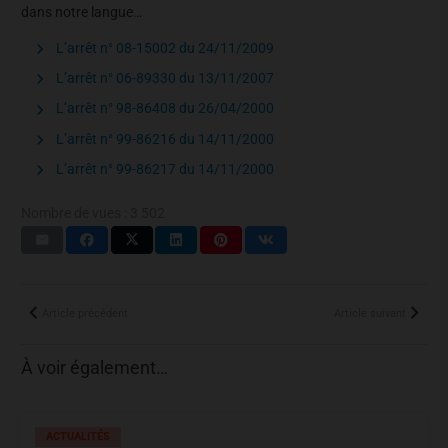
dans notre langue…
L’arrêt n° 08-15002 du 24/11/2009
L’arrêt n° 06-89330 du 13/11/2007
L’arrêt n° 98-86408 du 26/04/2000
L’arrêt n° 99-86216 du 14/11/2000
L’arrêt n° 99-86217 du 14/11/2000
Nombre de vues :
3 502
Article précédent
Article suivant
À voir également…
ACTUALITÉS