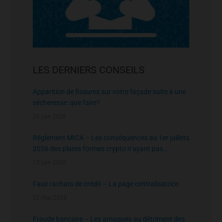
LES DERNIERS CONSEILS
Apparition de fissures sur votre façade suite à une
sécheresse: que faire?
26 juin 2026
Règlement MICA – Les conséquences au 1er juillets
2026 des plates formes crypto n’ayant pas
l’agrément de l’AMF
13 juin 2026
Faux rachats de crédit – La page centralisatrice
22 mai 2026
Fraude bancaire – Les arnaques au détriment des