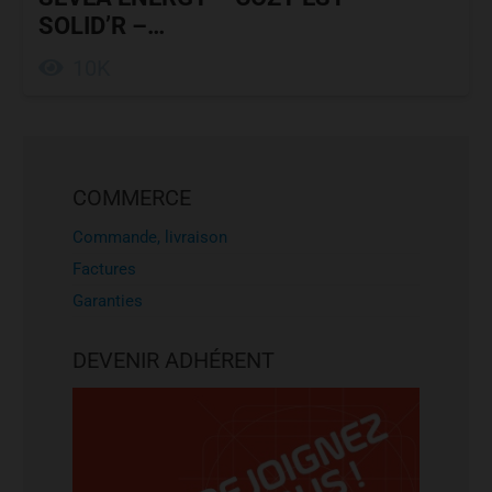
SOLID’R –…
10K
COMMERCE
Commande, livraison
Factures
Garanties
DEVENIR ADHÉRENT