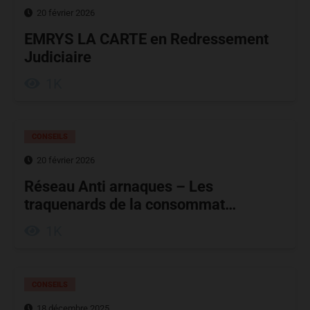
20 février 2026
EMRYS LA CARTE en Redressement
Judiciaire
1K
CONSEILS
20 février 2026
Réseau Anti arnaques – Les
traquenards de la consommat…
1K
CONSEILS
18 décembre 2025