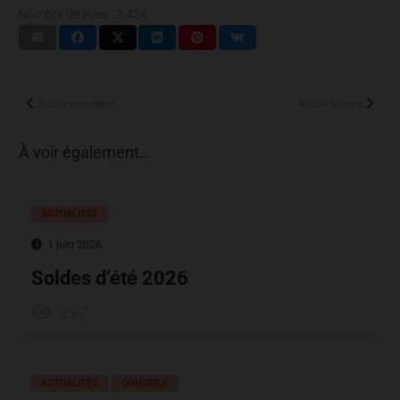
Nombre de vues :
3 424
Article précédent
Article suivant
À voir également…
ACTUALITÉS
1 juin 2026
Soldes d’été 2026
297
ACTUALITÉS
CONSEILS