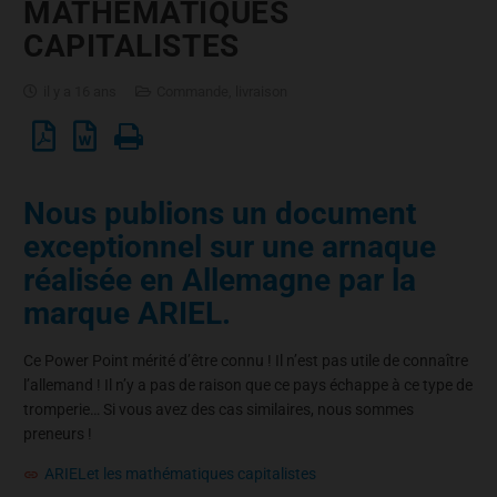
MATHÉMATIQUES
CAPITALISTES
il y a 16 ans
Commande, livraison
Nous publions un document
exceptionnel sur une arnaque
réalisée en Allemagne par la
marque ARIEL.
Ce Power Point mérité d’être connu ! Il n’est pas utile de connaître
l’allemand ! Il n’y a pas de raison que ce pays échappe à ce type de
tromperie… Si vous avez des cas similaires, nous sommes
preneurs !
ARIELet les mathématiques capitalistes