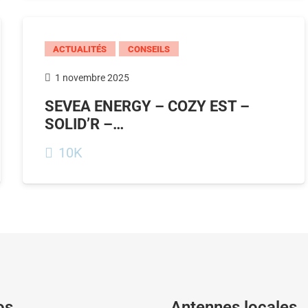
ACTUALITÉS
CONSEILS
1 novembre 2025
SEVEA ENERGY – COZY EST –
SOLID’R –…
10K
os
Antennes locales