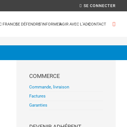
SE CONNECTER
C FRANCE
SE DÉFENDRE
S’INFORMER
AGIR AVEC L’ADC
CONTACT
COMMERCE
Commande, livraison
Factures
Garanties
DEVENIR ADHÉRENT