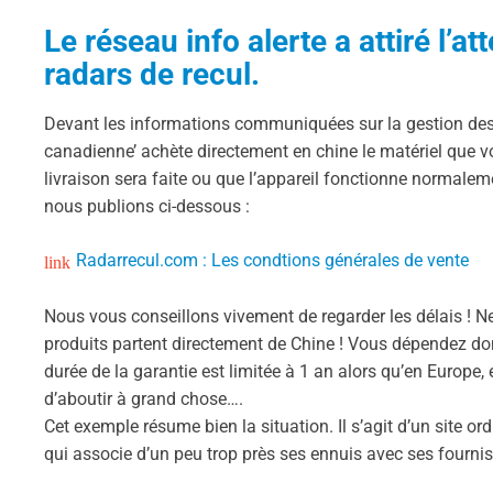
Le réseau info alerte a attiré l’a
radars de recul.
Devant les informations communiquées sur la gestion des l
canadienne’ achète directement en chine le matériel que 
livraison sera faite ou que l’appareil fonctionne normal
nous publions ci-dessous :
Radarrecul.com : Les condtions générales de vente
Nous vous conseillons vivement de regarder les délais ! N
produits partent directement de Chine ! Vous dépendez donc
durée de la garantie est limitée à 1 an alors qu’en Europe, e
d’aboutir à grand chose….
Cet exemple résume bien la situation. Il s’agit d’un site or
qui associe d’un peu trop près ses ennuis avec ses fourni