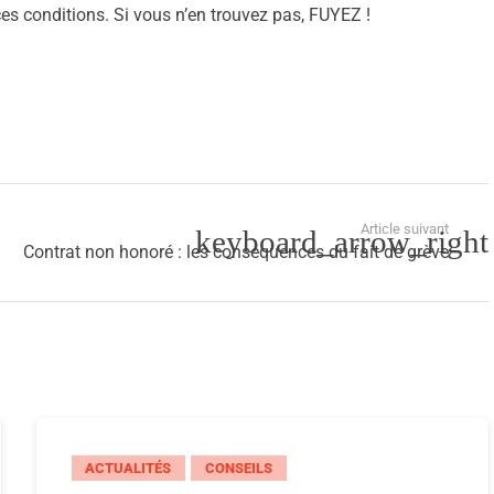
s conditions. Si vous n’en trouvez pas, FUYEZ !
Article suivant
Contrat non honoré : les conséquences du fait de grève
ACTUALITÉS
CONSEILS