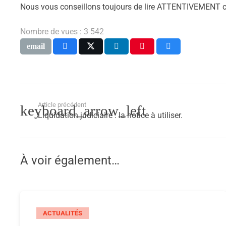
Nous vous conseillons toujours de lire ATTENTIVEMENT ce
Nombre de vues :
3 542
Article précédent
Liquidation judiciaire : la notice à utiliser.
À voir également…
ACTUALITÉS