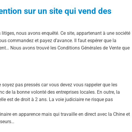
ttention sur un site qui vend des
itiges, nous avons enquêté. Ce site, appartenant à une société
vous commandez et payez d’avance. Il faut espérer que la
ement… Nous avons trouvé les Conditions Générales de Vente que
e soyez pas pressés car vous devez vous rappeler que les
 de la bonne volonté des entreprises locales. En outre, la
lle est de droit à 2 ans. La voie judiciaire ne risque pas
dinaire en apparence mais qui travaille en direct avec la Chine et
sseurs…