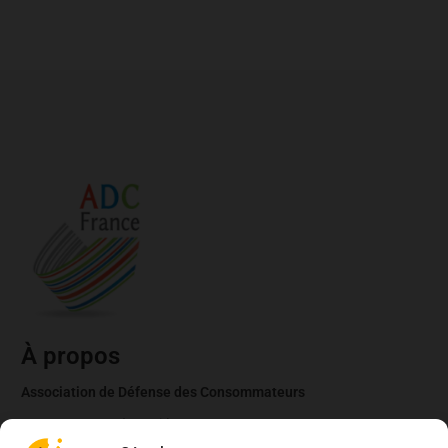
À propos
Association de Défense des Consommateurs
03.62.02.11.15
(gratuit)
contact@adcfrance.fr