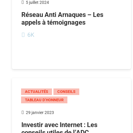
5 juillet 2024
Réseau Anti Arnaques – Les
appels à témoignages
6K
ACTUALITÉS
CONSEILS
TABLEAU D’HONNEUR
29 janvier 2023
Investir avec Internet : Les
conseils utiles de l’ADC…