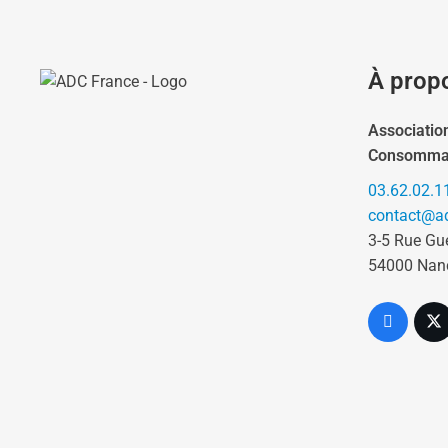
À prop
Associatio
Consomma
03.62.02.1
contact@ad
3-5 Rue Gu
54000 Nan