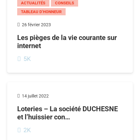
ACTUALITÉS
CONSEILS
TABLEAU D’HONNEUR
26 février 2023
Les pièges de la vie courante sur
internet
5K
14 juillet 2022
Loteries – La société DUCHESNE
et l’huissier con…
2K