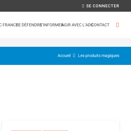
SE CONNECTER
C FRANCE
SE DÉFENDRE
S’INFORMER
AGIR AVEC L’ADC
CONTACT
Accueil
Les produits magiques