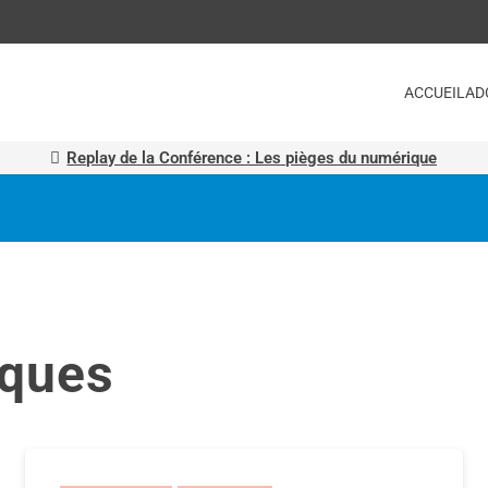
ACCUEIL
AD
Replay de la Conférence : Les pièges du numérique
iques