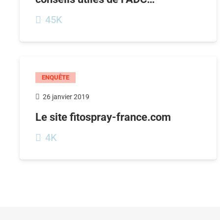
45K
ENQUÊTE
26 janvier 2019
Le site fitospray-france.com
4K