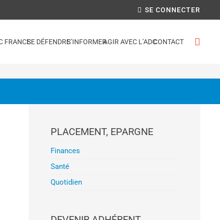
SE CONNECTER
C FRANCE
SE DÉFENDRE
S’INFORMER
AGIR AVEC L’ADC
CONTACT
PLACEMENT, EPARGNE
Finances
Santé
Quotidien
DEVENIR ADHÉRENT