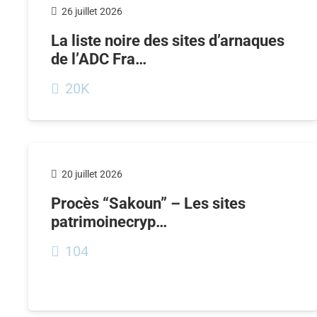
26 juillet 2026
La liste noire des sites d’arnaques
de l’ADC Fra…
20K
20 juillet 2026
Procès “Sakoun” – Les sites
patrimoinecryp…
104