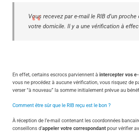
Vous recevez par e-mail le RIB d’un proche ou de la société qui a procédé à des travaux à
votre domicile. Il y a une vérification à effe
En effet, certains escrocs parviennent à
intercepter vos e
vous ne procédez à aucune vérification, vous risquez de pa
verser “à nouveau” la somme initialement prévue au bénéfici
Comment être sûr que le RIB reçu est le bon ?
À réception de l’e-mail contenant les coordonnées bancair
conseillons d’
appeler votre correspondant
pour vérifier av