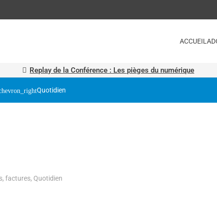
ACCUEIL
AD
Replay de la Conférence : Les pièges du numérique
Quotidien
s, factures
,
Quotidien