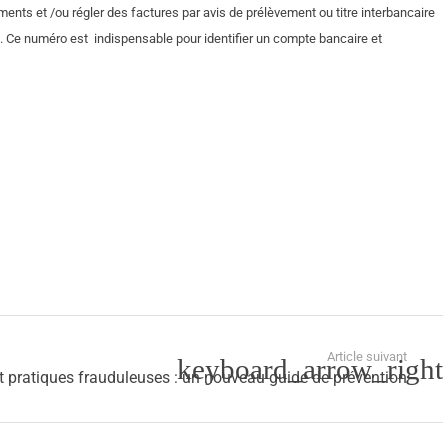
nts et /ou régler des factures par avis de prélèvement ou titre interbancaire
. Ce numéro est indispensable pour identifier un compte bancaire et
Article suivant
t pratiques frauduleuses : un nouveau guide de prévention