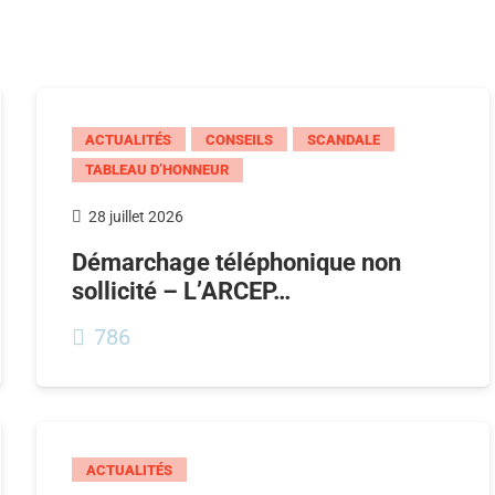
ACTUALITÉS
CONSEILS
SCANDALE
TABLEAU D’HONNEUR
28 juillet 2026
Démarchage téléphonique non
sollicité – L’ARCEP…
786
ACTUALITÉS