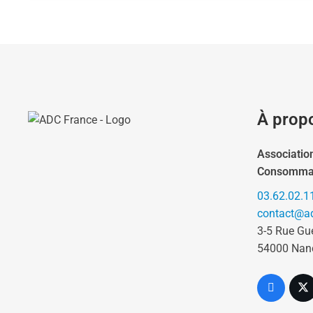
À prop
Associatio
Consomma
03.62.02.1
contact@ad
3-5 Rue Gu
54000 Nan