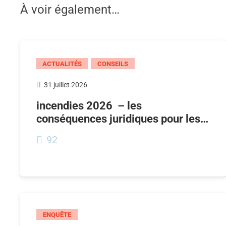
À voir également…
ACTUALITÉS
CONSEILS
31 juillet 2026
incendies 2026 – les
conséquences juridiques pour les…
92
ENQUÊTE