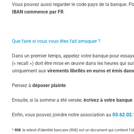
Vous pouvez aussi regarder le code pays de la banque. Po
IBAN commence par FR
.
Que faire si vous vous êtes fait arnaquer ?
Dans un premier temps, appelez votre banque pour essayer
(« recall ») doit être mise en œuvre dans les heures qui su
uniquement aux
virements libellés en euros et émis dans
Pensez à
déposer plainte
.
Ensuite, si la somme a été versée,
écrivez à votre banque
Enfin, vous pouvez joindre notre association au
03.62.02.
*
RIB
: le
relevé d’identité bancaire (RIB) est un document qui contient l’i