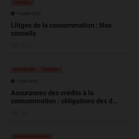
CONSEILS
19 juillet 2025
Litiges de la consommation : Nos
conseils
775
ACTUALITÉS
CONSEILS
12 juin 2023
Assurances des crédits à la
consommation : obligations des d…
2K
TABLEAU D’HONNEUR