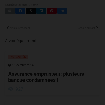
Nombre de vues :
5 048
Article précédent
Article suivant
À voir également…
ACTUALITÉS
21 octobre 2025
Assurance emprunteur: plusieurs
banque condamnées !
927