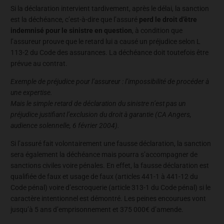
Si la déclaration intervient tardivement, après le délai, la sanction
est la déchéance, c’est-à-dire que l’assuré
perd le droit d’être
indemnisé pour le sinistre en question
, à condition que
l’assureur prouve que le retard lui a causé un préjudice selon L
113-2 du Code des assurances. La déchéance doit toutefois être
prévue au contrat.
Exemple de préjudice pour l’assureur : l’impossibilité de procéder à
une expertise.
Mais le simple retard de déclaration du sinistre n’est pas un
préjudice justifiant l’exclusion du droit à garantie (CA Angers,
audience solennelle, 6 février 2004).
Si l’assuré fait volontairement une fausse déclaration, la sanction
sera également la déchéance mais pourra s’accompagner de
sanctions civiles voire pénales. En effet, la fausse déclaration est
qualifiée de faux et usage de faux (articles 441-1 à 441-12 du
Code pénal) voire d’escroquerie (article 313-1 du Code pénal) si le
caractère intentionnel est démontré. Les peines encourues vont
jusqu’à 5 ans d’emprisonnement et 375 000€ d’amende.