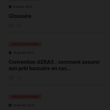
4 février 2019
Glossaire
5K
TABLEAU D’HONNEUR
26 janvier 2019
Convention AERAS : comment assurer
son prêt bancaire en cas…
5K
TABLEAU D’HONNEUR
26 janvier 2019