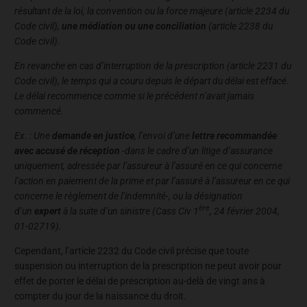
résultant de la loi, la convention ou la force majeure (article 2234 du
Code civil),
une
médiation ou une conciliation
(article 2238 du
Code civil).
En revanche en cas d’interruption de la prescription (article 2231 du
Code civil), le temps qui a couru depuis le départ du délai est effacé.
Le délai recommence comme si le précédent n’avait jamais
commencé.
Ex. : Une
demande en justice
, l’envoi d’une
lettre recommandée
avec accusé de réception
-dans le cadre d’un litige d’assurance
uniquement, adressée par l’assureur à l’assuré en ce qui concerne
l’action en paiement de la prime et par l’assuré à l’assureur en ce qui
concerne le règlement de l’indemnité-, ou la désignation
ère
d’un
expert
à la suite d’un sinistre (Cass Civ 1
, 24 février 2004,
01-02719).
Cependant, l’article 2232 du Code civil précise que toute
suspension ou interruption de la prescription ne peut avoir pour
effet de porter le délai de prescription au-delà de vingt ans à
compter du jour de la naissance du droit.