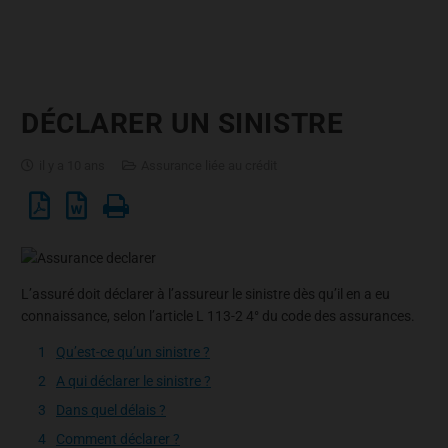
DÉCLARER UN SINISTRE
il y a 10 ans
Assurance liée au crédit
L’assuré doit déclarer à l’assureur le sinistre dès qu’il en a eu
connaissance, selon l’article L 113-2 4° du code des assurances.
Qu’est-ce qu’un sinistre ?
A qui déclarer le sinistre ?
Dans quel délais ?
Comment déclarer ?