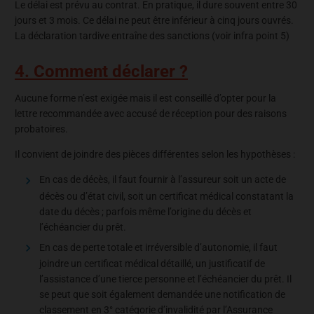
Le délai est prévu au contrat. En pratique, il dure souvent entre 30
jours et 3 mois. Ce délai ne peut être inférieur à cinq jours ouvrés.
La déclaration tardive entraîne des sanctions (voir infra point 5)
4. Comment déclarer ?
Aucune forme n’est exigée mais il est conseillé d’opter pour la
lettre recommandée avec accusé de réception pour des raisons
probatoires.
Il convient de joindre des pièces différentes selon les hypothèses :
En cas de décès, il faut fournir à l’assureur soit un acte de
décès ou d’état civil, soit un certificat médical constatant la
date du décès ; parfois même l’origine du décès et
l’échéancier du prêt.
En cas de perte totale et irréversible d’autonomie, il faut
joindre un certificat médical détaillé, un justificatif de
l’assistance d’une tierce personne et l’échéancier du prêt. Il
se peut que soit également demandée une notification de
classement en 3° catégorie d’invalidité par l’Assurance