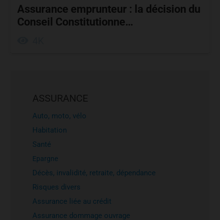
Assurance emprunteur : la décision du
Conseil Constitutionne…
4K
ASSURANCE
Auto, moto, vélo
Habitation
Santé
Epargne
Décès, invalidité, retraite, dépendance
Risques divers
Assurance liée au crédit
Assurance dommage ouvrage