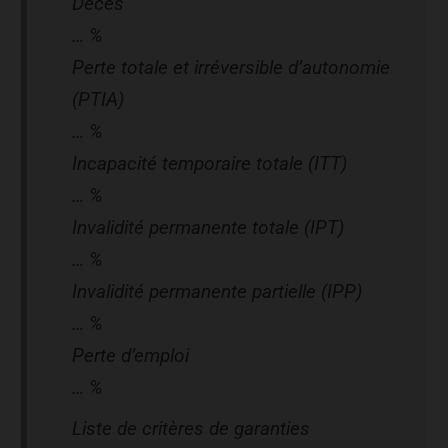
Décès
… %
Perte totale et irréversible d’autonomie
(PTIA)
… %
Incapacité temporaire totale (ITT)
… %
Invalidité permanente totale (IPT)
… %
Invalidité permanente partielle (IPP)
… %
Perte d’emploi
… %
Liste de critères de garanties