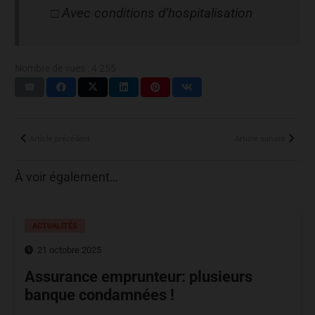
□ Avec conditions d’hospitalisation
Nombre de vues :
4 255
Article précédent
Article suivant
À voir également…
ACTUALITÉS
21 octobre 2025
Assurance emprunteur: plusieurs
banque condamnées !