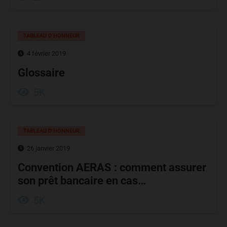
TABLEAU D’HONNEUR
4 février 2019
Glossaire
5K
TABLEAU D’HONNEUR
26 janvier 2019
Convention AERAS : comment assurer
son prêt bancaire en cas…
5K