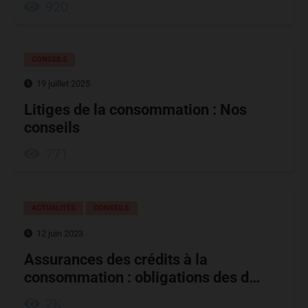
920
CONSEILS
19 juillet 2025
Litiges de la consommation : Nos
conseils
771
ACTUALITÉS
CONSEILS
12 juin 2023
Assurances des crédits à la
consommation : obligations des d…
2K