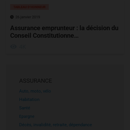
TABLEAU D’HONNEUR
26 janvier 2019
Assurance emprunteur : la décision du
Conseil Constitutionne…
4K
ASSURANCE
Auto, moto, vélo
Habitation
Santé
Epargne
Décès, invalidité, retraite, dépendance