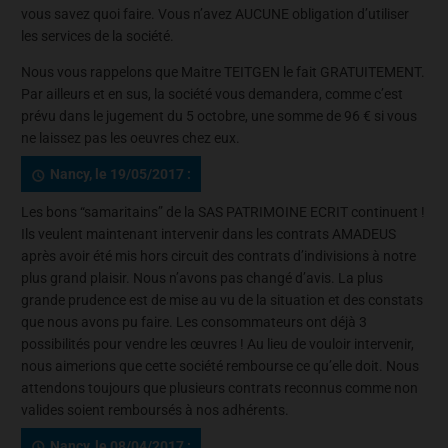
vous savez quoi faire. Vous n’avez AUCUNE obligation d’utiliser
les services de la société.
Nous vous rappelons que Maitre TEITGEN le fait GRATUITEMENT.
Par ailleurs et en sus, la société vous demandera, comme c’est
prévu dans le jugement du 5 octobre, une somme de 96 € si vous
ne laissez pas les oeuvres chez eux.
Nancy, le 19/05/2017 :
Les bons “samaritains” de la SAS PATRIMOINE ECRIT continuent !
Ils veulent maintenant intervenir dans les contrats AMADEUS
après avoir été mis hors circuit des contrats d’indivisions à notre
plus grand plaisir. Nous n’avons pas changé d’avis. La plus
grande prudence est de mise au vu de la situation et des constats
que nous avons pu faire. Les consommateurs ont déjà 3
possibilités pour vendre les œuvres ! Au lieu de vouloir intervenir,
nous aimerions que cette société rembourse ce qu’elle doit. Nous
attendons toujours que plusieurs contrats reconnus comme non
valides soient remboursés à nos adhérents.
Nancy, le 08/04/2017 :