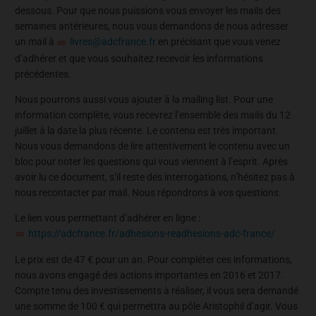
dessous. Pour que nous puissions vous envoyer les mails des
semaines antérieures, nous vous demandons de nous adresser
un mail à
livres@adcfrance.fr
en précisant que vous venez
d’adhérer et que vous souhaitez recevoir les informations
précédentes.
Nous pourrons aussi vous ajouter à la mailing list. Pour une
information complète, vous recevrez l’ensemble des mails du 12
juillet à la date la plus récente. Le contenu est très important.
Nous vous demandons de lire attentivement le contenu avec un
bloc pour noter les questions qui vous viennent à l’esprit. Après
avoir lu ce document, s’il reste des interrogations, n’hésitez pas à
nous recontacter par mail. Nous répondrons à vos questions.
Le lien vous permettant d’adhérer en ligne :
https://adcfrance.fr/adhesions-readhesions-adc-france/
Le prix est de 47 € pour un an. Pour compléter ces informations,
nous avons engagé des actions importantes en 2016 et 2017.
Compte tenu des investissements à réaliser, il vous sera demandé
une somme de 100 € qui permettra au pôle Aristophil d’agir. Vous