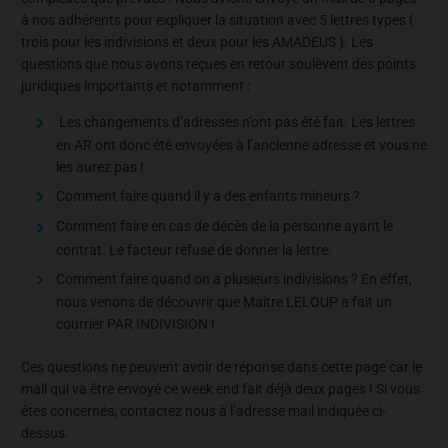
à nos adhérents pour expliquer la situation avec 5 lettres types (
trois pour les indivisions et deux pour les AMADEUS ). Les
questions que nous avons reçues en retour soulèvent des points
juridiques importants et notamment :
Les changements d’adresses n’ont pas été fait. Les lettres
en AR ont donc été envoyées à l’ancienne adresse et vous ne
les aurez pas !
Comment faire quand il y a des enfants mineurs ?
Comment faire en cas de décès de la personne ayant le
contrat. Le facteur refuse de donner la lettre.
Comment faire quand on a plusieurs indivisions ? En effet,
nous venons de découvrir que Maitre LELOUP a fait un
courrier PAR INDIVISION !
Ces questions ne peuvent avoir de réponse dans cette page car le
mail qui va être envoyé ce week end fait déjà deux pages ! Si vous
êtes concernés, contactez nous à l’adresse mail indiquée ci-
dessus.