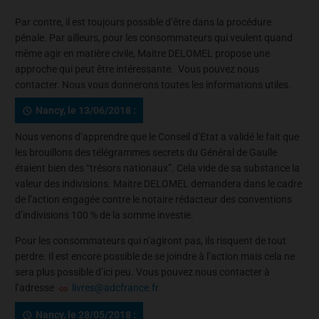
Par contre, il est toujours possible d’être dans la procédure
pénale. Par ailleurs, pour les consommateurs qui veulent quand
même agir en matière civile, Maitre DELOMEL propose une
approche qui peut être intéressante. Vous pouvez nous
contacter. Nous vous donnerons toutes les informations utiles.
Nancy, le 13/06/2018 :
Nous venons d’apprendre que le Conseil d’Etat a validé le fait que
les brouillons des télégrammes secrets du Général de Gaulle
étaient bien des “trésors nationaux”. Cela vide de sa substance la
valeur des indivisions. Maitre DELOMEL demandera dans le cadre
de l’action engagée contre le notaire rédacteur des conventions
d’indivisions 100 % de la somme investie.
Pour les consommateurs qui n’agiront pas, ils risquent de tout
perdre. Il est encore possible de se joindre à l’action mais cela ne
sera plus possible d’ici peu. Vous pouvez nous contacter à
l’adresse
livres@adcfrance.fr
Nancy, le 28/05/2018 :