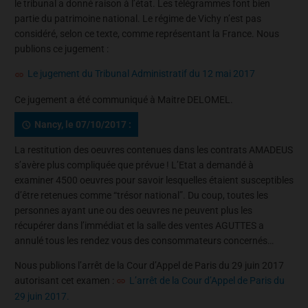
le tribunal a donné raison à l’état. Les télégrammes font bien
partie du patrimoine national. Le régime de Vichy n’est pas
considéré, selon ce texte, comme représentant la France. Nous
publions ce jugement :
Le jugement du Tribunal Administratif du 12 mai 2017
Ce jugement a été communiqué à Maitre DELOMEL.
Nancy, le 07/10/2017 :
La restitution des oeuvres contenues dans les contrats AMADEUS
s’avère plus compliquée que prévue ! L’Etat a demandé à
examiner 4500 oeuvres pour savoir lesquelles étaient susceptibles
d’être retenues comme “trésor national”. Du coup, toutes les
personnes ayant une ou des oeuvres ne peuvent plus les
récupérer dans l’immédiat et la salle des ventes AGUTTES a
annulé tous les rendez vous des consommateurs concernés…
Nous publions l’arrêt de la Cour d’Appel de Paris du 29 juin 2017
autorisant cet examen :
L’arrêt de la Cour d’Appel de Paris du
29 juin 2017.