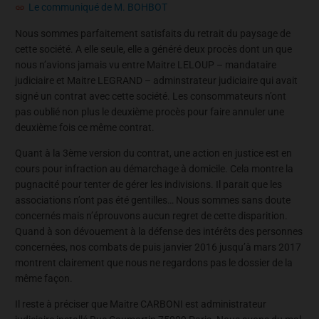
Le communiqué de M. BOHBOT
Nous sommes parfaitement satisfaits du retrait du paysage de
cette société. A elle seule, elle a généré deux procès dont un que
nous n’avions jamais vu entre Maitre LELOUP – mandataire
judiciaire et Maitre LEGRAND – adminstrateur judiciaire qui avait
signé un contrat avec cette société. Les consommateurs n’ont
pas oublié non plus le deuxième procès pour faire annuler une
deuxième fois ce même contrat.
Quant à la 3ème version du contrat, une action en justice est en
cours pour infraction au démarchage à domicile. Cela montre la
pugnacité pour tenter de gérer les indivisions. Il parait que les
associations n’ont pas été gentilles… Nous sommes sans doute
concernés mais n’éprouvons aucun regret de cette disparition.
Quand à son dévouement à la défense des intérêts des personnes
concernées, nos combats de puis janvier 2016 jusqu’à mars 2017
montrent clairement que nous ne regardons pas le dossier de la
même façon.
Il reste à préciser que Maitre CARBONI est administrateur