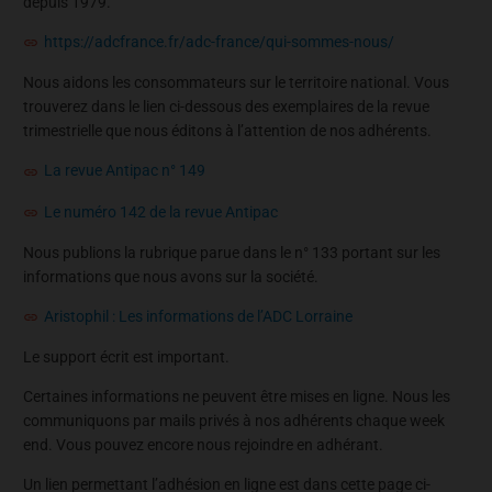
depuis 1979.
https://adcfrance.fr/adc-france/qui-sommes-nous/
Nous aidons les consommateurs sur le territoire national. Vous
trouverez dans le lien ci-dessous des exemplaires de la revue
trimestrielle que nous éditons à l’attention de nos adhérents.
La revue Antipac n° 149
Le numéro 142 de la revue Antipac
Nous publions la rubrique parue dans le n° 133 portant sur les
informations que nous avons sur la société.
Aristophil : Les informations de l’ADC Lorraine
Le support écrit est important.
Certaines informations ne peuvent être mises en ligne. Nous les
communiquons par mails privés à nos adhérents chaque week
end. Vous pouvez encore nous rejoindre en adhérant.
Un lien permettant l’adhésion en ligne est dans cette page ci-