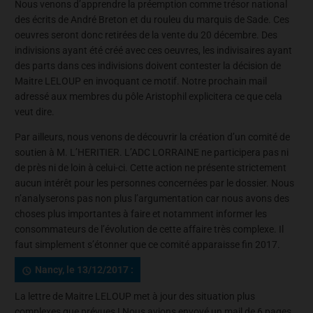
Nous venons d’apprendre la préemption comme trésor national
des écrits de André Breton et du rouleu du marquis de Sade. Ces
oeuvres seront donc retirées de la vente du 20 décembre. Des
indivisions ayant été créé avec ces oeuvres, les indivisaires ayant
des parts dans ces indivisions doivent contester la décision de
Maitre LELOUP en invoquant ce motif. Notre prochain mail
adressé aux membres du pôle Aristophil explicitera ce que cela
veut dire.
Par ailleurs, nous venons de découvrir la création d’un comité de
soutien à M. L’HERITIER. L’ADC LORRAINE ne participera pas ni
de près ni de loin à celui-ci. Cette action ne présente strictement
aucun intérêt pour les personnes concernées par le dossier. Nous
n’analyserons pas non plus l’argumentation car nous avons des
choses plus importantes à faire et notamment informer les
consommateurs de l’évolution de cette affaire très complexe. Il
faut simplement s’étonner que ce comité apparaisse fin 2017.
Nancy, le 13/12/2017 :
La lettre de Maitre LELOUP met à jour des situation plus
complexes que prévues ! Nous avions envoyé un mail de 6 pages