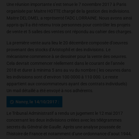
Une réunion importante s’est tenue le 7 novembre 2017 à Paris
organisée par Maitre HOTTE chargé de la gestion des indivisions.
Maitre DELOMEL a représenté l’ADC LORRAINE. Nous avons ainsi
appris qu’il a été retenu troix personnes pour contrôler les projets
de vente et 5 salles des ventes ont répondu au cahier des charges.
La première vente aura lieu le 20 décembre composée d’oeuvres
provenant des stocks d’Aristophil et des indivisions. Le
mécanisme commence à se dessiner pour la vente des oeuvres.
Cela devrait commencer réellement dans le courant de l’année
2018 et durer à minima 5 ans au vu du nombre ( les oeuvres dans
les indivisions sont d’environ 100 0000 à 110 000. Le reste
appartient aux consommateurs ayant des contrats individuels)
Un mail détaillé a été envoyé à nos adhérents.
Nancy, le 14/10/2017 :
Le Tribunal Administratif a rendu un jugement le 12 mai 2017
concernant les deux indivisions créées avec les télégrammes
secrets du Général de Gaulle. Après une analyse poussée de
l’histoire de France et notamment d’une ordonnance d’aout 1944,