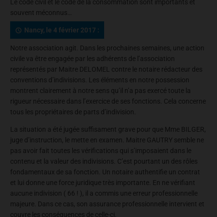
Le code civil et le code de la consommation sont importants et
souvent méconnus…
Nancy, le 4 février 2017 :
Notre association agit. Dans les prochaines semaines, une action
civile va être engagée par les adhérents de l’association
représentés par Maitre DELOMEL contre le notaire rédacteur des
conventions d’indivisions. Les éléments en notre possession
montrent clairement à notre sens qu’il n’a pas exercé toute la
rigueur nécessaire dans l’exercice de ses fonctions. Cela concerne
tous les propriétaires de parts d’indivision.
La situation a été jugée suffisament grave pour que Mme BILGER,
juge d’instruction, le mette en examen. Maitre GAUTRY semble ne
pas avoir fait toutes les vérifications qui s’imposaient dans le
contenu et la valeur des indivisions. C’est pourtant un des rôles
fondamentaux de sa fonction. Un notaire authentifie un contrat
et lui donne une force juridique très importante. En ne vérifiant
aucune indivision ( 66 ! ), il a commis une erreur professionnelle
majeure. Dans ce cas, son assurance professionnelle intervient et
couvre les conséquences de celle-ci.