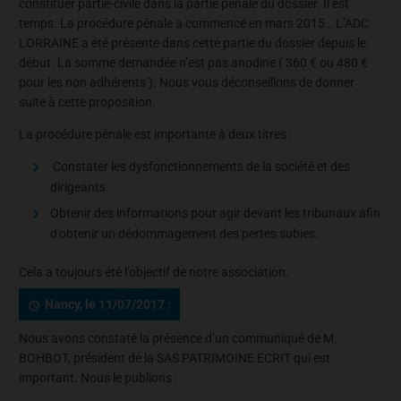
constituer partie-civile dans la partie pénale du dossier. Il est
temps. La procédure pénale a commencé en mars 2015… L’ADC
LORRAINE a été présente dans cette partie du dossier depuis le
début. La somme demandée n’est pas anodine ( 360 € ou 480 €
pour les non adhérents ). Nous vous déconseillons de donner
suite à cette proposition.
La procédure pénale est importante à deux titres :
Constater les dysfonctionnements de la société et des
dirigeants.
Obtenir des informations pour agir devant les tribunaux afin
d’obtenir un dédommagement des pertes subies.
Cela a toujours été l’objectif de notre association.
Nancy, le 11/07/2017 :
Nous avons constaté la présence d’un communiqué de M.
BOHBOT, président de la SAS PATRIMOINE ECRIT qui est
important. Nous le publions :