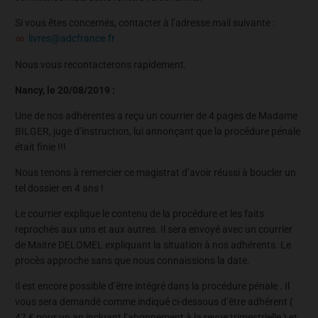
Si vous êtes concernés, contacter à l’adresse mail suivante :
livres@adcfrance.fr
Nous vous recontacterons rapidement.
Nancy, le 20/08/2019 :
Une de nos adhérentes a reçu un courrier de 4 pages de Madame
BILGER, juge d’instruction, lui annonçant que la procédure pénale
était finie !!!
Nous tenons à remercier ce magistrat d’avoir réussi à boucler un
tel dossier en 4 ans !
Le courrier explique le contenu de la procédure et les faits
reprochés aux uns et aux autres. Il sera envoyé avec un courrier
de Maitre DELOMEL expliquant la situation à nos adhérents. Le
procès approche sans que nous connaissions la date.
Il est encore possible d’être intégré dans la procédure pénale . Il
vous sera demandé comme indiqué ci-dessous d’être adhérent (
47 € pour un an incluant l’abonnement à la revue trimestrielle ) et