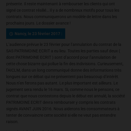
présente. Il reste maintenant à rembourser les clients qui ont
signé ce contrat résilié… Il y a de nombreux motifs pour tous les
contrats. Nous communiquerons un modèle de lettre dans les
prochains jours. Le dossier avance !
Nancy, le 23 février 2017 :
L’audience prévue le 23 février pour l’annulation du contrat de la
SAS PATRIMOINE ECRIT a eu lieu. Toutes les parties sauf deux (
dont PATRIMOINE ECRIT ) sont d’accord pour l’annulation de
cette chose bizarre qui pollue la fin des indivisions. Curieusement,
l’AICLM, dans un long communiqué donne des informations très
longues sur ce débat qui ne présentent pas beaucoup d’intérêt.
Nous n’en ferons pas autant. Le plus important est ailleurs. Le
jugement sera rendu le 16 mars. Si, comme nous le pensons, ce
contrat que nous contestons depuis le début est annulé, la société
PATRIMOINE ECRIT devra rembourser y compris les contrats
signés AVANT JUIN 2016. Nous aiderons les consommateurs à
tenter de convaincre cette société si elle ne veut pas entendre
raison.