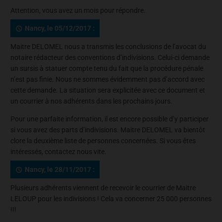
Attention, vous avez un mois pour répondre.
Nancy, le 05/12/2017 :
Maitre DELOMEL nous a transmis les conclusions de l’avocat du
notaire rédacteur des conventions d’indivisions. Celui-ci demande
un sursis à statuer compte tenu du fait que la procédure pénale
n’est pas finie. Nous ne sommes évidemment pas d’accord avec
cette demande. La situation sera explicitée avec ce document et
un courrier à nos adhérents dans les prochains jours.
Pour une parfaite information, il est encore possible d’y participer
si vous avez des parts d’indivisions. Maitre DELOMEL va bientôt
clore la deuxième liste de personnes concernées. Si vous êtes
intéressés, contactez nous vite.
Nancy, le 28/11/2017 :
Plusieurs adhérents viennent de recevoir le courrier de Maitre
LELOUP pour les indivisions ! Cela va concerner 25 000 personnes
!!!