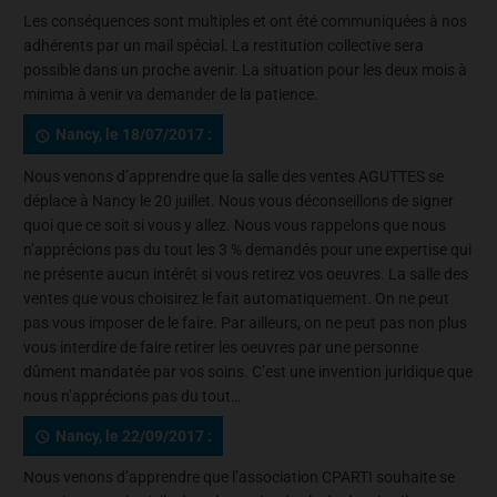
Les conséquences sont multiples et ont été communiquées à nos
adhérents par un mail spécial. La restitution collective sera
possible dans un proche avenir. La situation pour les deux mois à
minima à venir va demander de la patience.
Nancy, le 18/07/2017 :
Nous venons d’apprendre que la salle des ventes AGUTTES se
déplace à Nancy le 20 juillet. Nous vous déconseillons de signer
quoi que ce soit si vous y allez. Nous vous rappelons que nous
n’apprécions pas du tout les 3 % demandés pour une expertise qui
ne présente aucun intérêt si vous retirez vos oeuvres. La salle des
ventes que vous choisirez le fait automatiquement. On ne peut
pas vous imposer de le faire. Par ailleurs, on ne peut pas non plus
vous interdire de faire retirer les oeuvres par une personne
dûment mandatée par vos soins. C’est une invention juridique que
nous n’apprécions pas du tout…
Nancy, le 22/09/2017 :
Nous venons d’apprendre que l’association CPARTI souhaite se