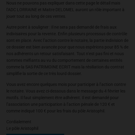
Nous ne pouvons pas expliquer dans cette page le détail mais
l’ADC LORRAINE et Maitre DELOMEL auront un rôle important à
jouer tout au long de ces ventes.
Autre point à souligner : Il ne sera pas demandé de frais aux
indivisaires pour la revente. Enfin plusieurs processus de contrôle
sont en place. Avec l’action contre le notaire, la partie indivision de
ce dossier est bien avancée pour que nous espérions pour 85 % de
nos adhérents un retour satisfaisant. Tout n’est pas fini et nous
sommes méfiants au vu du comportement de certaines entités
comme la SAS PATRIMOINE ECRIT mais la résiliation du contrat
simplifie la sortie de ce très lourd dossier.
Vous avez encore quelques mois pour participer à l’action contre
le notaire. Vous avez ci-dessous dans le message du 4 février les
motifs. Il faut simplement être adhérent. Il est demandé pour
l’association une participation à l’action pénale de 120 € et
comme indiqué 100 € pour les frais du pôle Aristophil.
Cordialement
Le pôle Aristophil