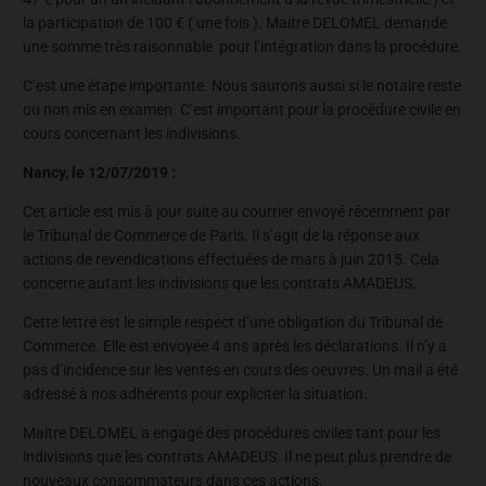
la participation de 100 € ( une fois ). Maitre DELOMEL demande
une somme très raisonnable pour l’intégration dans la procédure.
C’est une étape importante. Nous saurons aussi si le notaire reste
ou non mis en examen. C’est important pour la procédure civile en
cours concernant les indivisions.
Nancy, le 12/07/2019 :
Cet article est mis à jour suite au courrier envoyé récemment par
le Tribunal de Commerce de Paris. Il s’agit de la réponse aux
actions de revendications effectuées de mars à juin 2015. Cela
concerne autant les indivisions que les contrats AMADEUS.
Cette lettre est le simple respect d’une obligation du Tribunal de
Commerce. Elle est envoyée 4 ans après les déclarations. Il n’y a
pas d’incidence sur les ventes en cours des oeuvres. Un mail a été
adressé à nos adhérents pour expliciter la situation.
Maitre DELOMEL a engagé des procédures civiles tant pour les
indivisions que les contrats AMADEUS. Il ne peut plus prendre de
nouveaux consommateurs dans ces actions.