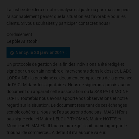
La justice décidera si notre analyse est juste ou pas mais on peut
raisonnablement penser que la situation est favorable pour les
clients. Si vous souhaitez y participer, contactez nous !
Cordialement
Le pôle Aristophil
Nancy, le 20 janvier 2017 :
Un protocole de gestion de la fin des indivisions a été redigé et
signé par un certain nombre d’intervenants dans le dossier. L’ADC
LORRAINE n’a pas signé ce document compte tenu de la présence
de l’AICLM dans les signataires. Nous ne signerons jamais aucun
document où apparait cette association ou la SAS PATRIMOINE
ECRIT. Toutefois nous avons apporté nos observations et notre
regard sur la situation. Le document résultant de ces échanges
semble cohérent. Nous ne l’attaquerons donc pas. MAIS ! N’ont
pas signé celui-ci Maitre LELOUP THOMAS, Maitre HOTTE et
Monsieur EL MALEK. Il faut en outre qu’il soit homologué par le
tribunal de commerce… A défaut il n’a aucune valeur.