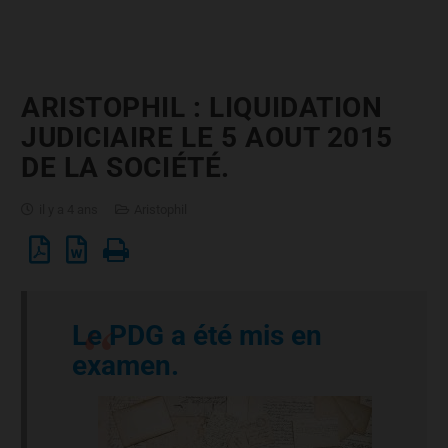
ARISTOPHIL : LIQUIDATION
JUDICIAIRE LE 5 AOUT 2015
DE LA SOCIÉTÉ.
il y a 4 ans
Aristophil
Le PDG a été mis en
examen.