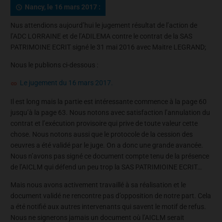
Nancy, le 16 mars 2017 :
Nus attendions aujourd’hui le jugement résultat de l’action de
l’ADC LORRAINE et de l’ADILEMA contre le contrat de la SAS
PATRIMOINE ECRIT signé le 31 mai 2016 avec Maitre LEGRAND;
Nous le publions ci-dessous :
Le jugement du 16 mars 2017.
Il est long mais la partie est intéressante commence à la page 60
jusqu’à la page 63. Nous notons avec satisfaction l’annulation du
contrat et l’exécution provisoire qui prive de toute valeur cette
chose. Nous notons aussi que le protocole de la cession des
oeuvres a été validé par le juge. On a donc une grande avancée.
Nous n’avons pas signé ce document compte tenu de la présence
de l’AICLM qui défend un peu trop la SAS PATRIMIOINE ECRIT…
Mais nous avons activement travaillé à sa réalisation et le
document validé ne rencontre pas d’opposition de notre part. Cela
a été notifié aux autres intervenants qui savent le motif de refus.
Nous ne signerons jamais un document où l’AICLM serait