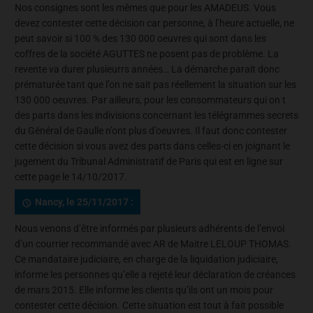
Nos consignes sont les mêmes que pour les AMADEUS. Vous
devez contester cette décision car personne, à l’heure actuelle, ne
peut savoir si 100 % des 130 000 oeuvres qui sont dans les
coffres de la société AGUTTES ne posent pas de problème. La
revente va durer plusieurrs années… La démarche parait donc
prématurée tant que l’on ne sait pas réellement la situation sur les
130 000 oeuvres. Par ailleurs, pour les consommateurs qui on t
des parts dans les indivisions concernant les télégrammes secrets
du Général de Gaulle n’ont plus d’oeuvres. Il faut donc contester
cette décision si vous avez des parts dans celles-ci en joignant le
jugement du Tribunal Administratif de Paris qui est en ligne sur
cette page le 14/10/2017.
Nancy, le 25/11/2017 :
Nous venons d’être informés par plusieurs adhérents de l’envoi
d’un courrier recommandé avec AR de Maitre LELOUP THOMAS.
Ce mandataire judiciaire, en charge de la liquidation judiciaire,
informe les personnes qu’elle a rejeté leur déclaration de créances
de mars 2015. Elle informe les clients qu’ils ont un mois pour
contester cette décision. Cette situation est tout à fait possible