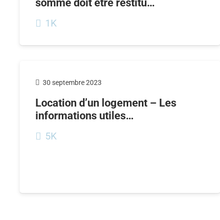
somme doit être restitu…
1K
30 septembre 2023
Location d’un logement – Les
informations utiles…
5K