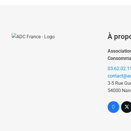
À prop
Associatio
Consomma
03.62.02.1
contact@ad
3-5 Rue Gu
54000 Nan