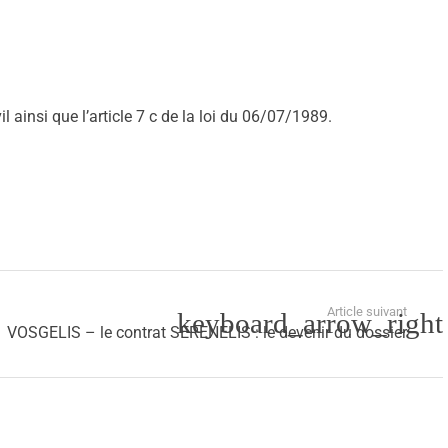
 ainsi que l’article 7 c de la loi du 06/07/1989.
Article suivant
VOSGELIS – le contrat SERENELIS : le devenir du dossier