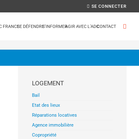
SE CONNECTER
C FRANCE
SE DÉFENDRE
S’INFORMER
AGIR AVEC L’ADC
CONTACT
LOGEMENT
Bail
Etat des lieux
Réparations locatives
Agence immobilière
Copropriété