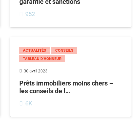
garantie et sanctions
952
ACTUALITÉS
CONSEILS
TABLEAU D’HONNEUR
30 avril 2023
Prêts immobiliers moins chers –
les conseils de l…
6K