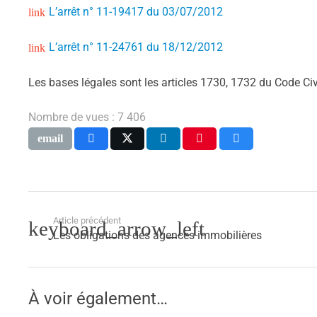
L’arrêt n° 11-19417 du 03/07/2012
L’arrêt n° 11-24761 du 18/12/2012
Les bases légales sont les articles 1730, 1732 du Code Civil
Nombre de vues :
7 406
Article précédent
Les obligations des agences immobilières
À voir également…