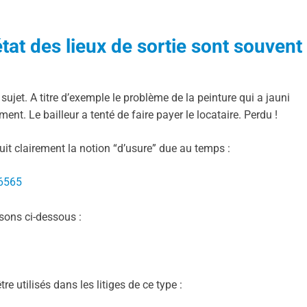
tat des lieux de sortie sont souvent
ujet. A titre d’exemple le problème de la peinture qui a jauni
ent. Le bailleur a tenté de faire payer le locataire. Perdu !
duit clairement la notion “d’usure” due au temps :
26565
sons ci-dessous :
e utilisés dans les litiges de ce type :