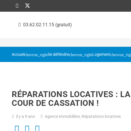
03.62.02.11.15 (gratuit)
Accueil
Se déféndre
Logement
RÉPARATIONS LOCATIVES : LA
COUR DE CASSATION !
il y a 9 ans
Agence immobilière
,
Réparations locatives