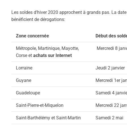
Les soldes d’hiver 2020 approchent à grands pas. La date n
bénéficient de dérogations:
Zone concernée
Début des sold
Métropole, Martinique, Mayotte,
Mercredi 8 janv
Corse et
achats sur Internet
Lorraine
Jeudi 2 janvier
Guyane
Mercredi 1er jan
Guadeloupe
Samedi 4 janvie
Saint-Pierre-et-Miquelon
Mercredi 22 jan
Saint-Barthélémy et Saint-Martin
Samedi 2 mai