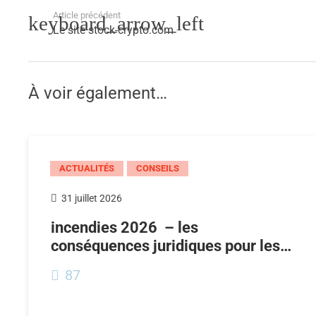
Article précédent
Le site stock-crypto.com
À voir également…
ACTUALITÉS
CONSEILS
31 juillet 2026
incendies 2026 – les
conséquences juridiques pour les…
87