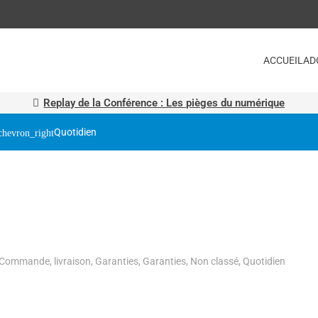
ACCUEIL
AD
Replay de la Conférence : Les pièges du numérique
Quotidien
Commande, livraison
,
Garanties
,
Garanties
,
Non classé
,
Quotidien