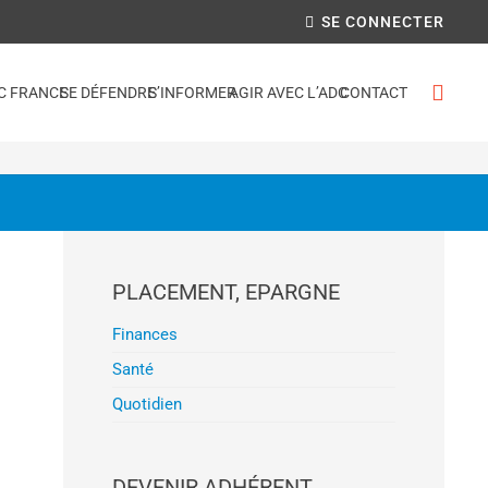
SE CONNECTER
C FRANCE
SE DÉFENDRE
S’INFORMER
AGIR AVEC L’ADC
CONTACT
PLACEMENT, EPARGNE
Finances
Santé
Quotidien
DEVENIR ADHÉRENT