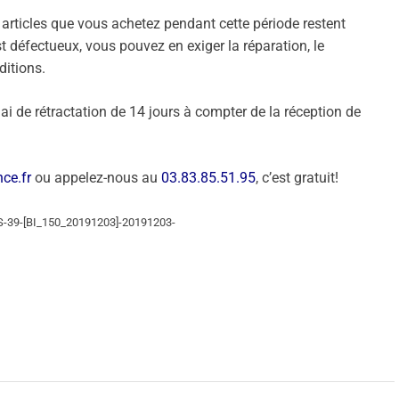
s articles que vous achetez pendant cette période restent
est défectueux, vous pouvez en exiger la réparation, le
itions.
lai de rétractation de 14 jours à compter de la réception de
ce.fr
ou appelez-nous au
03.83.85.51.95
, c’est gratuit!
ES-39-[BI_150_20191203]-20191203-