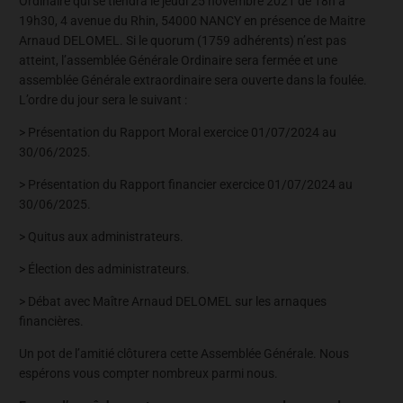
Ordinaire qui se tiendra le jeudi 25 novembre 2021 de 18h à
19h30, 4 avenue du Rhin, 54000 NANCY en présence de Maitre
Arnaud DELOMEL. Si le quorum (1759 adhérents) n’est pas
atteint, l’assemblée Générale Ordinaire sera fermée et une
assemblée Générale extraordinaire sera ouverte dans la foulée.
L’ordre du jour sera le suivant :
> Présentation du Rapport Moral exercice 01/07/2024 au
30/06/2025.
> Présentation du Rapport financier exercice 01/07/2024 au
30/06/2025.
> Quitus aux administrateurs.
> Élection des administrateurs.
> Débat avec Maître Arnaud DELOMEL sur les arnaques
financières.
Un pot de l’amitié clôturera cette Assemblée Générale. Nous
espérons vous compter nombreux parmi nous.