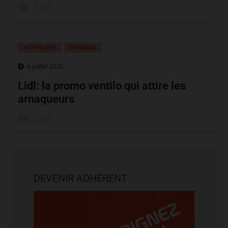
103
ACTUALITÉS
CONSEILS
6 juillet 2026
Lidl: la promo ventilo qui attire les
arnaqueurs
242
DEVENIR ADHÉRENT