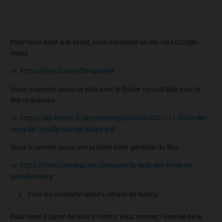
Pour vous aider à la situer, vous trouverez un lien vers Google
maps
https://tinyurl.com/3mupsymk
Vous trouverez aussi ce plan avec le fichier consultable avec le
lien ci-dessous :
https://adcfrance.fr/wp-content/uploads/2021/11/Salle-des-
fetes-de-Gentilly-Google-Maps.pdf
Vous trouverez aussi une présentation générale du lieu :
https://nancy.curieux.net/annuaire/la-salle-des-fetes-de-
gentilly-nancy
Pour les consommateurs venant de Nancy :
Pour venir à partir de Nancy centre, vous montez l’avenue de la