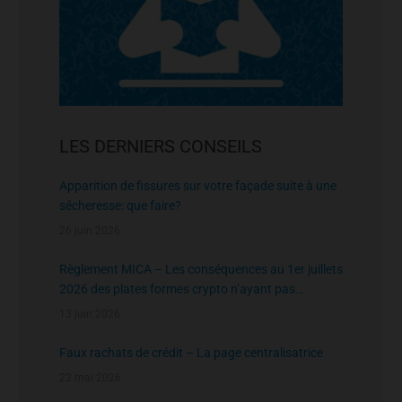
LES DERNIERS CONSEILS
Apparition de fissures sur votre façade suite à une
sécheresse: que faire?
26 juin 2026
Règlement MICA – Les conséquences au 1er juillets
2026 des plates formes crypto n’ayant pas
l’agrément de l’AMF
13 juin 2026
Faux rachats de crédit – La page centralisatrice
22 mai 2026