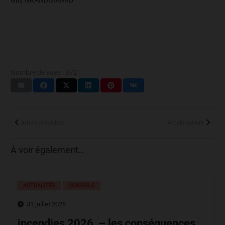
Nombre de vues :
972
Article précédent
Article suivant
À voir également…
ACTUALITÉS
CONSEILS
31 juillet 2026
incendies 2026 – les conséquences