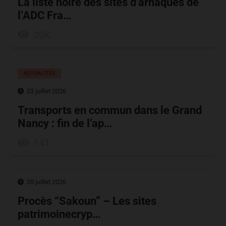
La liste noire des sites d’arnaques de
l’ADC Fra…
20K
ACTUALITÉS
23 juillet 2026
Transports en commun dans le Grand
Nancy : fin de l’ap…
141
20 juillet 2026
Procès “Sakoun” – Les sites
patrimoinecryp…