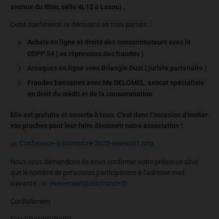
avenue du Rhin, salle 4L12 à Laxou) .
Cette conférence se déroulera en trois parties :
Achats en ligne et droits des consommateurs avec la
DDPP 54 ( ex répression des fraudes )
Arnaques en ligne avec Briangie Dust ( juriste partenaire )
Fraudes bancaires avec Me DELOMEL, avocat spécialiste
en droit du crédit et de la consommation
Elle est gratuite et ouverte à tous. C’est donc l’occasion d’inviter
vos proches pour leur faire découvrir notre association !
Conference-6-novembre-2025-reseaux1.png
Nous vous demandons de nous confirmer votre présence ainsi
que le nombre de personnes participantes à l’adresse mail
suivante :
evenement@adcfrance.fr
Cordialement
Guy GRANDGIRARD