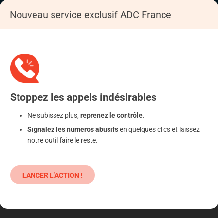
Nouveau service exclusif ADC France
Accueil
Se déféndre
Fonctionnement ADC France
Stoppez
les appels
indésirables
Ne subissez plus,
reprenez le contrôle
.
Signalez les numéros abusifs
en quelques clics et laissez
notre outil faire le reste.
LANCER L’ACTION !