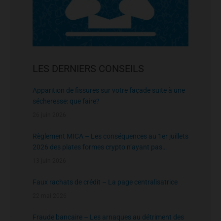
LES DERNIERS CONSEILS
Apparition de fissures sur votre façade suite à une
sécheresse: que faire?
26 juin 2026
Règlement MICA – Les conséquences au 1er juillets
2026 des plates formes crypto n’ayant pas
l’agrément de l’AMF
13 juin 2026
Faux rachats de crédit – La page centralisatrice
22 mai 2026
Fraude bancaire – Les arnaques au détriment des