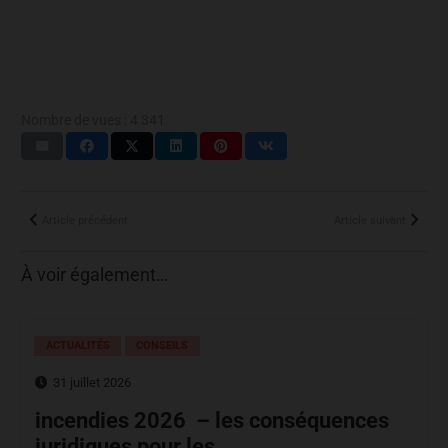
Nombre de vues :
4 341
Article précédent
Article suivant
À voir également…
ACTUALITÉS
CONSEILS
31 juillet 2026
incendies 2026 – les conséquences
juridiques pour les…