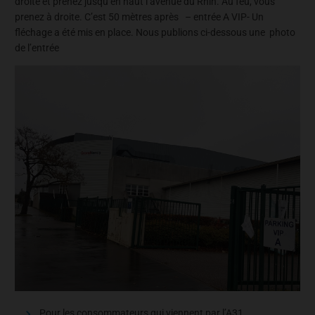
droite et prenez jusqu’en haut l’avenue du Rhin. Au feu, vous
prenez à droite. C’est 50 mètres après – entrée A VIP- Un
fléchage a été mis en place. Nous publions ci-dessous une photo
de l’entrée
Pour les consommateurs qui viennent par l’A31.