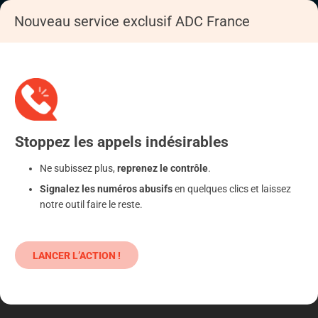
Nouveau service exclusif ADC France
Accueil
Se déféndre
Fonctionnement ADC France
Stoppez
les appels
indésirables
Ne subissez plus,
reprenez le contrôle
.
Signalez les numéros abusifs
en quelques clics et laissez
notre outil faire le reste.
LANCER L’ACTION !