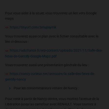
Pour vous aider à la situer, vous trouverez un lien vers Google
maps
https://tinyurl.com/3mupsymk
Vous trouverez aussi ce plan avec le fichier consultable avec le
lien ci-dessous :
https://adcfrance.fr/wp-content/uploads/2021/11/Salle-des-
fetes-de-Gentilly-Google-Maps.pdf
Vous trouverez aussi une présentation générale du lieu :
https://nancy.curieux.net/annuaire/la-salle-des-fetes-de-
gentilly-nancy
Pour les consommateurs venant de Nancy :
Pour venir à partir de Nancy centre, vous montez l’avenue de la
Libération jusqu’au carrefour avec RENAULT. Vous tournez à