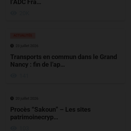
l’ADC Fra…
20K
ACTUALITÉS
23 juillet 2026
Transports en commun dans le Grand
Nancy : fin de l’ap…
141
20 juillet 2026
Procès “Sakoun” – Les sites
patrimoinecryp…
103