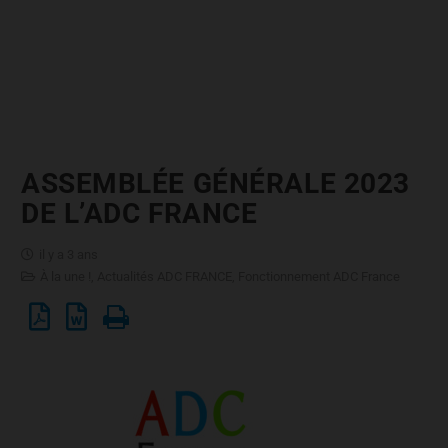
ASSEMBLÉE GÉNÉRALE 2023
DE L’ADC FRANCE
il y a 3 ans
À la une !
,
Actualités ADC FRANCE
,
Fonctionnement ADC France