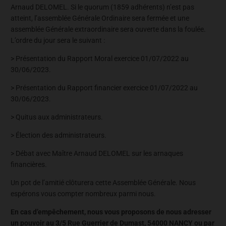
Arnaud DELOMEL. Si le quorum (1859 adhérents) n’est pas
atteint, l’assemblée Générale Ordinaire sera fermée et une
assemblée Générale extraordinaire sera ouverte dans la foulée.
L’ordre du jour sera le suivant :
> Présentation du Rapport Moral exercice 01/07/2022 au
30/06/2023.
> Présentation du Rapport financier exercice 01/07/2022 au
30/06/2023.
> Quitus aux administrateurs.
> Élection des administrateurs.
> Débat avec Maître Arnaud DELOMEL sur les arnaques
financières.
Un pot de l’amitié clôturera cette Assemblée Générale. Nous
espérons vous compter nombreux parmi nous.
En cas d’empêchement, nous vous proposons de nous adresser
un pouvoir au 3/5 Rue Guerrier de Dumast, 54000 NANCY ou par