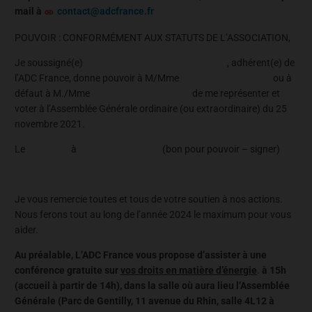
mail à
contact@adcfrance.fr
POUVOIR : CONFORMÉMENT AUX STATUTS DE L’ASSOCIATION,
Je soussigné(e) , adhérent(e) de
l’ADC France, donne pouvoir à M/Mme ou à
défaut à M./Mme de me représenter et
voter à l’Assemblée Générale ordinaire (ou extraordinaire) du 25
novembre 2021.
Le à (bon pour pouvoir – signer)
Je vous remercie toutes et tous de votre soutien à nos actions.
Nous ferons tout au long de l’année 2024 le maximum pour vous
aider.
Au préalable, L’ADC France vous propose d’assister à une
conférence gratuite sur
vos droits en matière d’énergie
.
à 15h
(accueil à partir de 14h), dans la salle où aura lieu l’Assemblée
Générale (Parc de Gentilly, 11 avenue du Rhin, salle 4L12 à