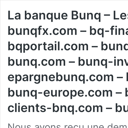
La banque Bunq – Le
bunqfx.com – bq-fin
bqportail.com – bunq
bunq.com – bunq-in
epargnebunq.com – 
bunq-europe.com – 
clients-bnq.com – b
Nous avons reçu une dem