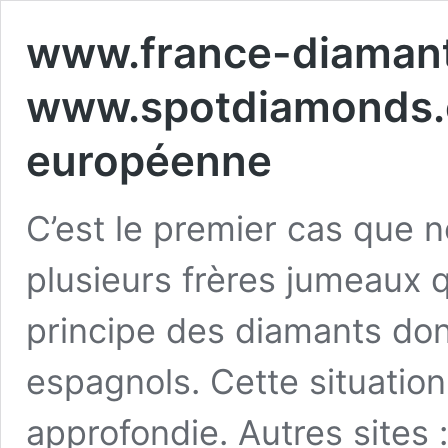
www.france-diamant
www.spotdiamonds.co
européenne
C’est le premier cas que n
plusieurs frères jumeaux 
principe des diamants don
espagnols. Cette situation
approfondie. Autres site